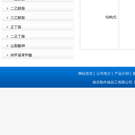
二乙醇胺
结构式:
三乙醇胺
正丁胺
二正丁胺
山梨酸钾
间甲基苯甲酸
网站首页
|
公司简介
|
产品介绍
|
南京勤作福化工有限公司