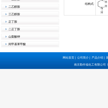
结构式:
二乙醇胺
三乙醇胺
正丁胺
二正丁胺
山梨酸钾
间甲基苯甲酸
网站首页
|
公司简介
|
产品介绍
|
南京勤作福化工有限公司